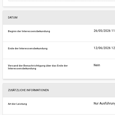
DATUM
26/05/2026 11
Beginn der Interessensbekundung
12/06/2026 12
Ende der Interessensbekundung
Nein
Versand der Benachrichtigung über das Ende der
Interessensbekundung
ZUSÄTZLICHE INFORMATIONEN
Nur Ausführun
Art der Leistung