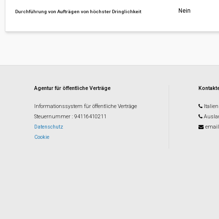
Nein
Durchführung von Aufträgen von höchster Dringlichkeit
Agentur für öffentliche Verträge
Kontakte
Informationssystem für öffentliche Verträge
Italien
Steuernummer
: 94116410211
Ausla
Datenschutz
email
Cookie