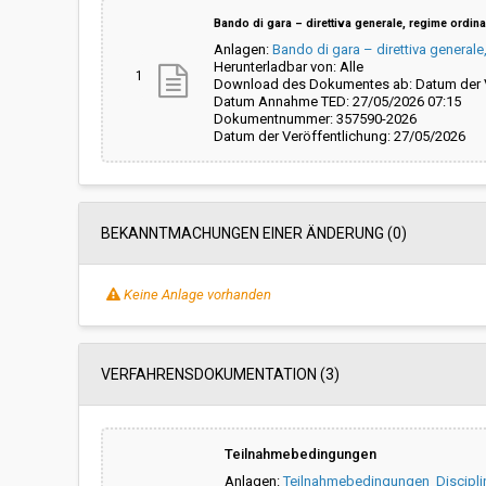
Bando di gara – direttiva generale, regime ordina
Anlagen:
Bando di gara – direttiva generale
Herunterladbar von: Alle
1
Download des Dokumentes ab: Datum der V
Datum Annahme TED: 27/05/2026 07:15
Dokumentnummer: 357590-2026
Datum der Veröffentlichung: 27/05/2026
BEKANNTMACHUNGEN EINER ÄNDERUNG (0)
Keine Anlage vorhanden
VERFAHRENSDOKUMENTATION (3)
Teilnahmebedingungen
Anlagen:
Teilnahmebedingungen_Disciplin