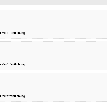
Abwicklung:
Veröffentlicht von:
 Veröffentlichung
Link zum Transparenzfaszikel:
 Veröffentlichung
 Veröffentlichung