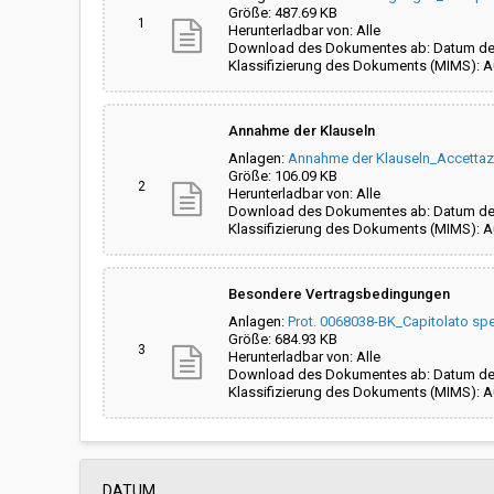
Größe: 487.69 KB
1
Herunterladbar von: Alle
Download des Dokumentes ab: Datum der
Klassifizierung des Dokuments (MIMS): 
Annahme der Klauseln
Anlagen:
Annahme der Klauseln_Accettazi
Größe: 106.09 KB
2
Herunterladbar von: Alle
Download des Dokumentes ab: Datum der
Klassifizierung des Dokuments (MIMS): 
Besondere Vertragsbedingungen
Anlagen:
Prot. 0068038-BK_Capitolato s
Größe: 684.93 KB
3
Herunterladbar von: Alle
Download des Dokumentes ab: Datum der
Klassifizierung des Dokuments (MIMS): 
DATUM