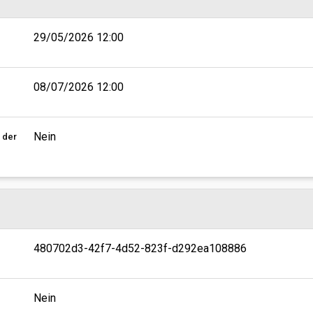
29/05/2026 12:00
08/07/2026 12:00
Nein
 der
480702d3-42f7-4d52-823f-d292ea108886
Nein