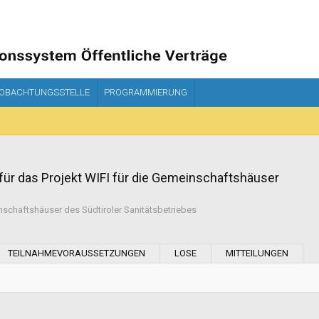
OBACHTUNGSSTELLE
PROGRAMMIERUNG
für das Projekt WIFI für die Gemeinschaftshäuser
inschaftshäuser des Südtiroler Sanitätsbetriebes
r
Art der Ausführung:
TEILNAHMEVORAUSSETZUNGEN
LOSE
MITTEILUNGEN
Art der Realisierung:
Datum der Veröffentlichung: