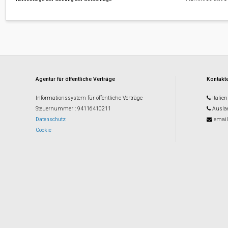
Agentur für öffentliche Verträge
Kontakte
Informationssystem für öffentliche Verträge
Italien
Steuernummer
: 94116410211
Ausla
Datenschutz
email
Cookie