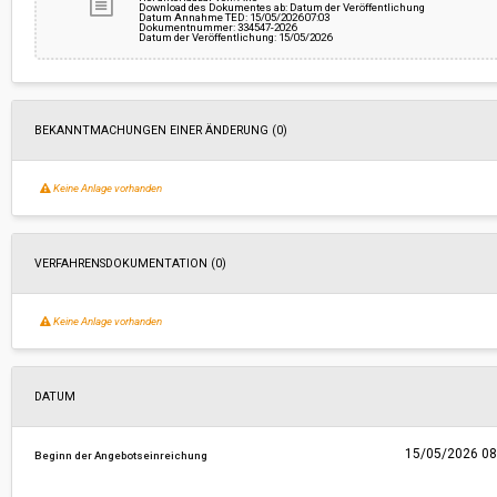
Download des Dokumentes ab: Datum der Veröffentlichung
Datum Annahme TED: 15/05/2026 07:03
Dokumentnummer: 334547-2026
Datum der Veröffentlichung: 15/05/2026
BEKANNTMACHUNGEN EINER ÄNDERUNG (0)
Keine Anlage vorhanden
VERFAHRENSDOKUMENTATION (0)
Keine Anlage vorhanden
DATUM
15/05/2026 08
Beginn der Angebotseinreichung