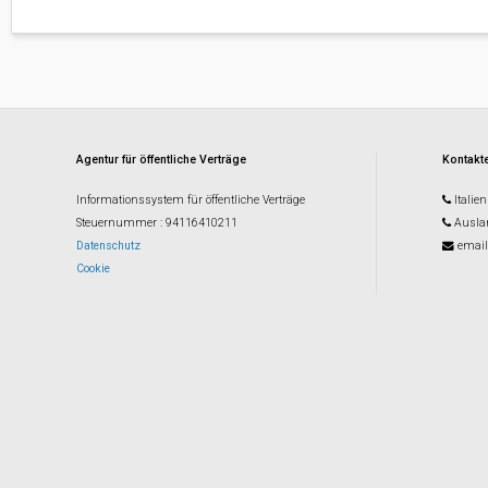
Agentur für öffentliche Verträge
Kontakte
Informationssystem für öffentliche Verträge
Italien
Steuernummer
: 94116410211
Ausla
Datenschutz
email
Cookie