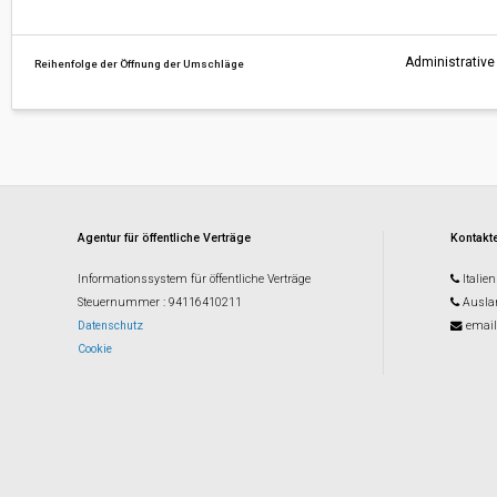
Administrative 
Reihenfolge der Öffnung der Umschläge
Agentur für öffentliche Verträge
Kontakte
Informationssystem für öffentliche Verträge
Italien
Steuernummer
: 94116410211
Ausla
Datenschutz
email
Cookie