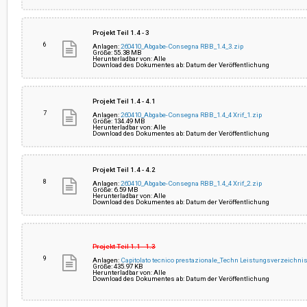
Projekt Teil 1.4 - 3
6
Anlagen:
260410_Abgabe-Consegna RBB_1.4_3.zip
Größe: 55.38 MB
Herunterladbar von: Alle
Download des Dokumentes ab: Datum der Veröffentlichung
Projekt Teil 1.4 - 4.1
7
Anlagen:
260410_Abgabe-Consegna RBB_1.4_4 Xrif_1.zip
Größe: 134.49 MB
Herunterladbar von: Alle
Download des Dokumentes ab: Datum der Veröffentlichung
Projekt Teil 1.4 - 4.2
8
Anlagen:
260410_Abgabe-Consegna RBB_1.4_4 Xrif_2.zip
Größe: 6.59 MB
Herunterladbar von: Alle
Download des Dokumentes ab: Datum der Veröffentlichung
Projekt Teil 1.1 - 1.3
9
Anlagen:
Capitolato tecnico prestazionale_Techn Leistungsverzeichni
Größe: 435.97 KB
Herunterladbar von: Alle
Download des Dokumentes ab: Datum der Veröffentlichung