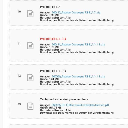
Projekt Teil 1.7
10
Anlagen:
260410_Abgabe-Consegna RBB_1.7.zip
Größe: 8.98 MB
Herunterladbar von: Alle
Download des Dokumentes ab: Datum der Veröffentlichung
Projekt Teil 1.1 - 1.3
11
Anlagen:
260414_Abgabe-Consegna RBB_1.1-1.3.zip
Größe: 1.75 MB
Herunterladbar von: Alle
Download des Dokumentes ab: Datum der Veröffentlichung
Projekt Teil 1.1 - 1.3
12
Anlagen:
260506_Abgabe-Consegna RBB_1.1-1.3.zip
Größe: 1.64 MB
Herunterladbar von: Alle
Download des Dokumentes ab: Datum der Veröffentlichung
Technisches Leistungsverzeichnis
13
Anlagen:
050526_GD10 Reinswald capitolato tecnico.pdf
Größe: 684.73 KB
Herunterladbar von: Alle
Download des Dokumentes ab: Datum der Veröffentlichung