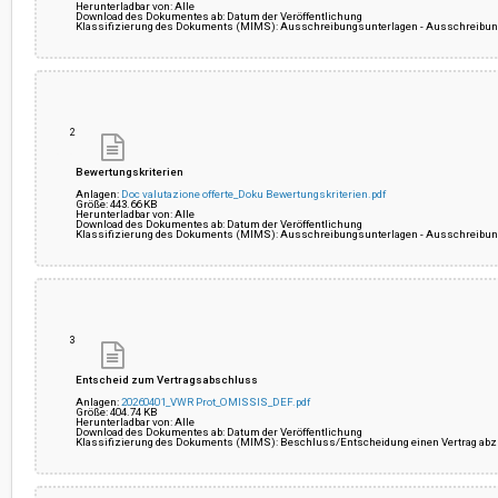
Herunterladbar von: Alle
Download des Dokumentes ab: Datum der Veröffentlichung
Klassifizierung des Dokuments (MIMS): Ausschreibungsunterlagen - Ausschreibun
2
Bewertungskriterien
Anlagen:
Doc valutazione offerte_Doku Bewertungskriterien.pdf
Größe: 443.66 KB
Herunterladbar von: Alle
Download des Dokumentes ab: Datum der Veröffentlichung
Klassifizierung des Dokuments (MIMS): Ausschreibungsunterlagen - Ausschreibun
3
Entscheid zum Vertragsabschluss
Anlagen:
20260401_VWR Prot_OMISSIS_DEF.pdf
Größe: 404.74 KB
Herunterladbar von: Alle
Download des Dokumentes ab: Datum der Veröffentlichung
Klassifizierung des Dokuments (MIMS): Beschluss/Entscheidung einen Vertrag abzu