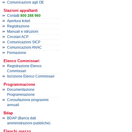
Comunicazioni agli OE
Stazioni appaltanti
Contatti
800 288 960
Apertura ticket
Registrazione
Manuali e istruzioni
Circolari ACP
Comunicazioni SICP
Comunicazioni ANAC
Formazione
Elenco Commissari
Registrazione Elenco
Commissari
Iscrizione Elenco Commissari
Programmazione
Documentazione
Programmazione
Consultazione programmi
annuali
Bdap
BDAP (Banca dati
amministrazioni pubbliche)
Elenchi prezzo