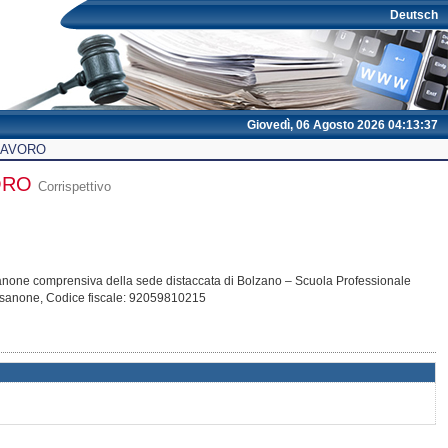
Deutsch
Giovedì, 06 Agosto 2026 04:13:37
 LAVORO
VORO
Corrispettivo
essanone comprensiva della sede distaccata di Bolzano – Scuola Professionale
ssanone
, Codice fiscale: 92059810215