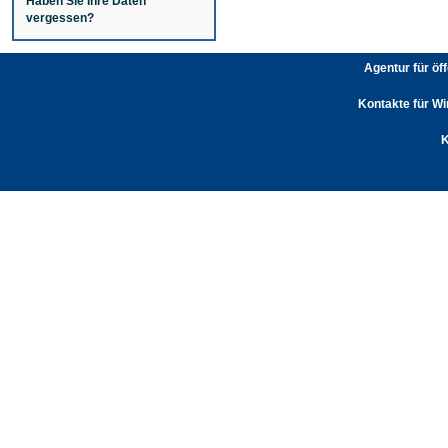
Haben Sie Ihre Daten
vergessen?
Agentur für öf
Kontakte für Wi
K