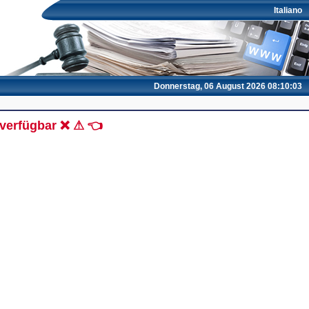
Italiano
Donnerstag, 06 August 2026 08:10:03
 verfügbar ❌ ⚠ 👈