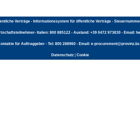
fentliche Verträge - Informationssystem für öffentliche Verträge - Steuernumm
rtschaftsteilnehmer- Italien: 800 885122 - Ausland: +39 0472 973830 - Email: hel
ontakte für Auftraggeber - Tel: 800 288960 - Email: e-procurement@provinz.bz.
Datenschutz
|
Cookie