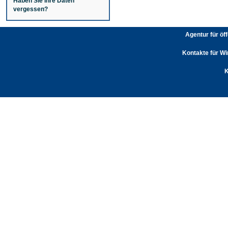
Haben Sie Ihre Daten
vergessen?
Agentur für öf
Kontakte für Wi
K