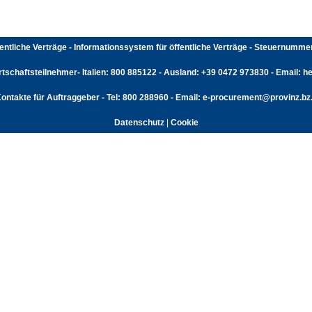
fentliche Verträge - Informationssystem für öffentliche Verträge - Steuernumm
rtschaftsteilnehmer- Italien: 800 885122 - Ausland: +39 0472 973830 - Email: hel
ontakte für Auftraggeber - Tel: 800 288960 - Email: e-procurement@provinz.bz.
Datenschutz
|
Cookie