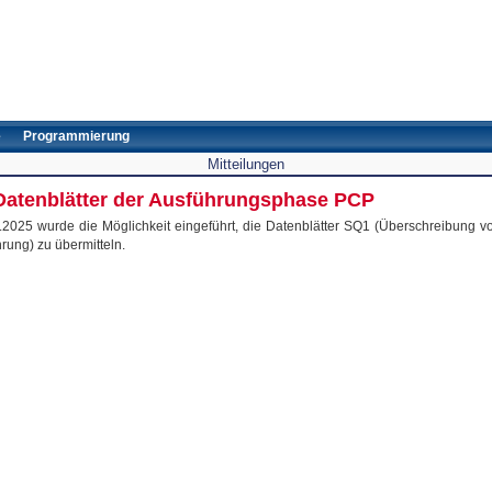
e
Programmierung
Mitteilungen
 Datenblätter der Ausführungsphase PCP
2025 wurde die Möglichkeit eingeführt, die Datenblätter SQ1 (Überschreibung vo
rung) zu übermitteln.