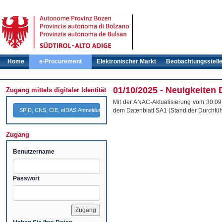
Home
e-Procurement
Elektronischer Markt
Beobachtungsstell
01/10/2025 - Neuigkeiten
Zugang mittels digitaler Identität
Mit der ANAC-Aktualisierung vom 30.09.
SPID, CNS, CIE, eIDAS Anmeldung
dem Datenblatt SA1 (Stand der Durchfüh
Zugang
Benutzername
Passwort