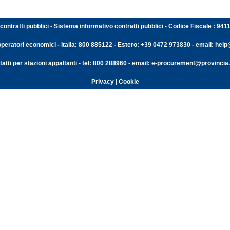
contratti pubblici - Sistema informativo contratti pubblici - Codice Fiscale : 94
operatori economici - Italia: 800 885122 - Estero: +39 0472 973830 - email: help@
atti per stazioni appaltanti - tel: 800 288960 - email: e-procurement@provincia.
Privacy
|
Cookie