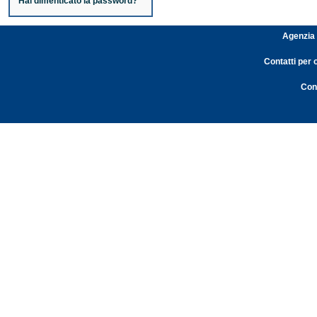
Hai dimenticato la password?
Agenzia 
Contatti per 
Cont