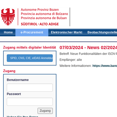
Home
e-Procurement
Elektronischer Markt
Beobachtungsstell
07/03/2024 - News 02/2024
Zugang mittels digitaler Identität
Betreff: Neue Funktionalitäten der ISOV-
SPID, CNS, CIE, eIDAS Anmeldung
Empfänger: alle
Weitere Informationen:
https://www.ban
Zugang
Benutzername
Passwort