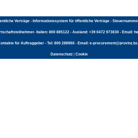
fentliche Verträge - Informationssystem für öffentliche Verträge - Steuernumm
rtschaftsteilnehmer- Italien: 800 885122 - Ausland: +39 0472 973830 - Email: hel
ontakte für Auftraggeber - Tel: 800 288960 - Email: e-procurement@provinz.bz.
Datenschutz
|
Cookie