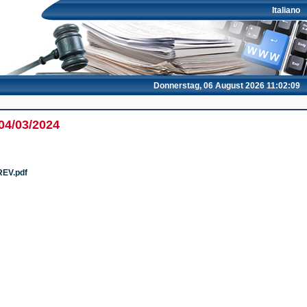
Italiano
Donnerstag, 06 August 2026 11:02:09
04/03/2024
REV.pdf