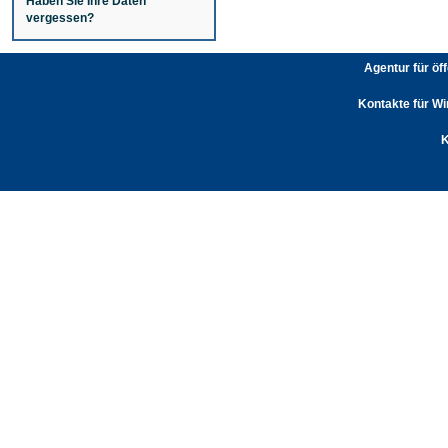
Haben Sie Ihre Daten
vergessen?
Agentur für öf
Kontakte für Wi
K