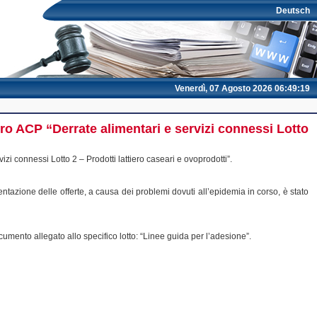
Deutsch
Venerdì, 07 Agosto 2026 06:49:19
ro ACP “Derrate alimentari e servizi connessi Lotto
zi connessi Lotto 2 – Prodotti lattiero caseari e ovoprodotti”.
entazione delle offerte, a causa dei problemi dovuti all’epidemia in corso, è stato
umento allegato allo specifico lotto: “Linee guida per l’adesione”.