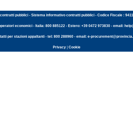
contratti pubblici - Sistema informativo contratti pubblici - Codice Fiscale : 94
operatori economici - Italia: 800 885122 - Estero: +39 0472 973830 - email: help@
atti per stazioni appaltanti - tel: 800 288960 - email: e-procurement@provincia.
Privacy
|
Cookie