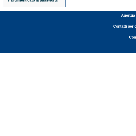
Hai dimenticato la password?
Agenzia 
Contatti per 
Cont