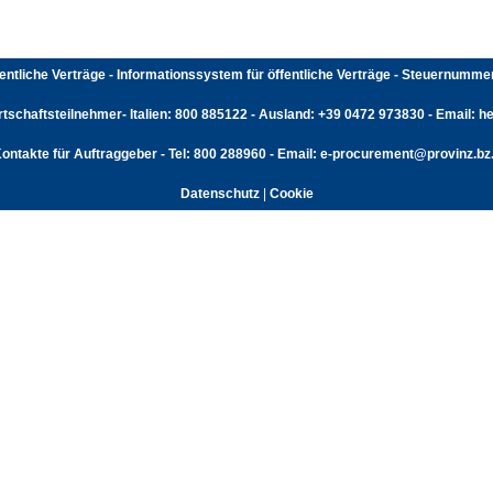
fentliche Verträge - Informationssystem für öffentliche Verträge - Steuernumm
rtschaftsteilnehmer- Italien: 800 885122 - Ausland: +39 0472 973830 - Email: hel
ontakte für Auftraggeber - Tel: 800 288960 - Email: e-procurement@provinz.bz.
Datenschutz
|
Cookie