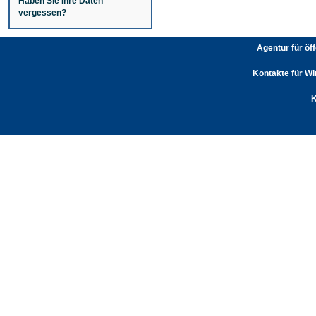
Haben Sie Ihre Daten
vergessen?
Agentur für öf
Kontakte für Wi
K