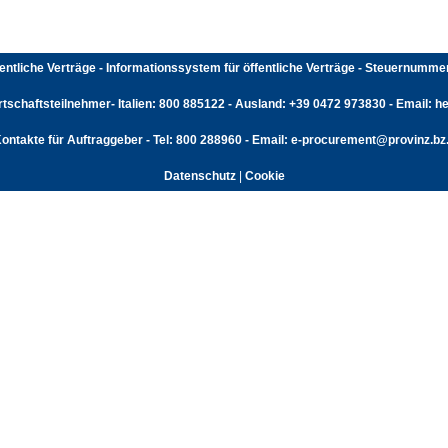
fentliche Verträge - Informationssystem für öffentliche Verträge - Steuernumm
rtschaftsteilnehmer- Italien: 800 885122 - Ausland: +39 0472 973830 - Email: hel
ontakte für Auftraggeber - Tel: 800 288960 - Email: e-procurement@provinz.bz.
Datenschutz
|
Cookie