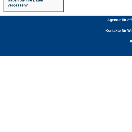
Haben Sie Ihre Daten
vergessen?
Agentur für öf
Kontakte für Wi
K