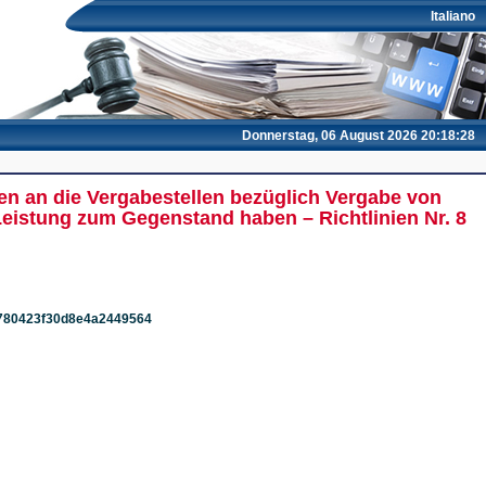
Italiano
Donnerstag, 06 August 2026 20:18:28
ien an die Vergabestellen bezüglich Vergabe von
Leistung zum Gegenstand haben – Richtlinien Nr. 8
a7780423f30d8e4a2449564