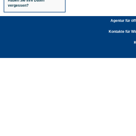
Haben Sie Ihre Daten
vergessen?
Agentur für öf
Kontakte für Wi
K