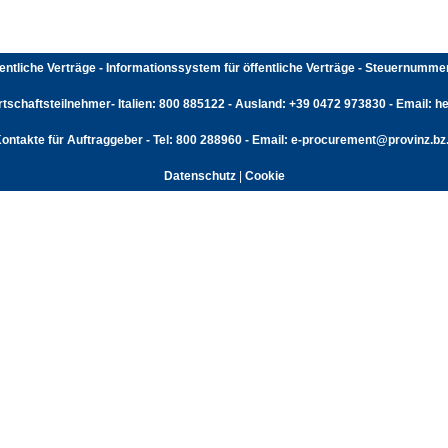
fentliche Verträge - Informationssystem für öffentliche Verträge - Steuernumm
rtschaftsteilnehmer- Italien: 800 885122 - Ausland: +39 0472 973830 - Email: hel
ontakte für Auftraggeber - Tel: 800 288960 - Email: e-procurement@provinz.bz.
Datenschutz
|
Cookie