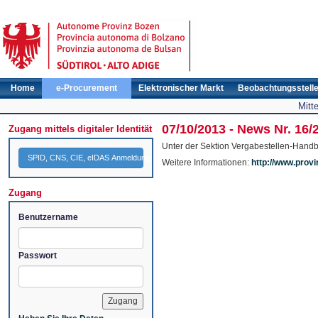
Home
e-Procurement
Elektronischer Markt
Beobachtungsstell
Mitt
07/10/2013 - News Nr. 16
Zugang mittels digitaler Identität
Unter der Sektion Vergabestellen-Hand
SPID, CNS, CIE, eIDAS Anmeldung
Weitere Informationen:
http://www.provin
Zugang
Benutzername
Passwort