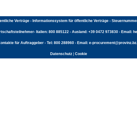
fentliche Verträge - Informationssystem für öffentliche Verträge - Steuernumm
rtschaftsteilnehmer- Italien: 800 885122 - Ausland: +39 0472 973830 - Email: hel
ontakte für Auftraggeber - Tel: 800 288960 - Email: e-procurement@provinz.bz.
Datenschutz
|
Cookie