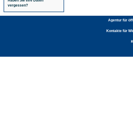
Haben Sie Ihre Daten
vergessen?
Agentur für öf
Kontakte für Wi
K