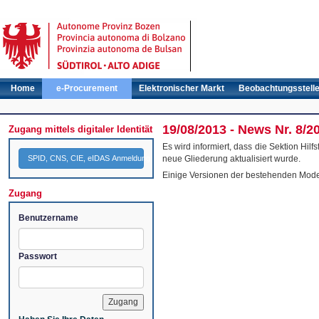
Home
e-Procurement
Elektronischer Markt
Beobachtungsstell
19/08/2013 - News Nr. 8/2
Zugang mittels digitaler Identität
Es wird informiert, dass die Sektion Hi
SPID, CNS, CIE, eIDAS Anmeldung
neue Gliederung aktualisiert wurde.
Einige Versionen der bestehenden Model
Zugang
Benutzername
Passwort