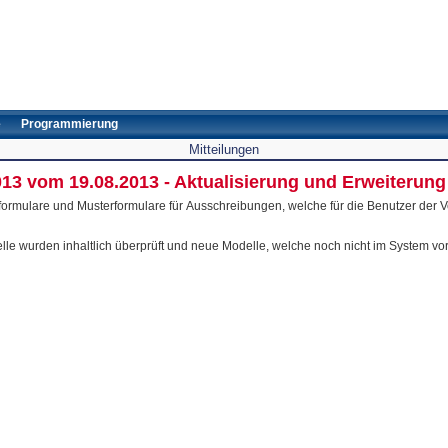
e
Programmierung
Mitteilungen
013 vom 19.08.2013 - Aktualisierung und Erweiterun
lfsformulare und Musterformulare für Ausschreibungen, welche für die Benutzer der
le wurden inhaltlich überprüft und neue Modelle, welche noch nicht im System vo