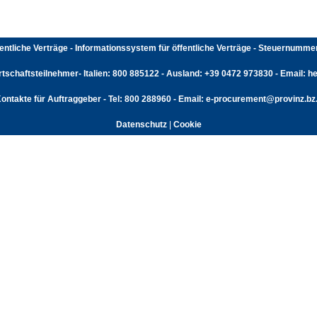
fentliche Verträge - Informationssystem für öffentliche Verträge - Steuernumm
rtschaftsteilnehmer- Italien: 800 885122 - Ausland: +39 0472 973830 - Email: hel
ontakte für Auftraggeber - Tel: 800 288960 - Email: e-procurement@provinz.bz.
Datenschutz
|
Cookie