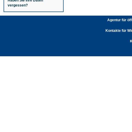
Haben Sie Ihre Daten
vergessen?
Agentur für öf
Kontakte für Wi
K