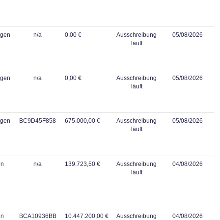
ngen
n/a
0,00 €
Ausschreibung
05/08/2026
läuft
ngen
n/a
0,00 €
Ausschreibung
05/08/2026
läuft
ngen
BC9D45F858
675.000,00 €
Ausschreibung
05/08/2026
läuft
en
n/a
139.723,50 €
Ausschreibung
04/08/2026
läuft
en
BCA10936BB
10.447.200,00 €
Ausschreibung
04/08/2026