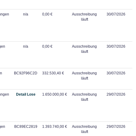
tungen
n/a
0,00 €
Ausschreibung
30/07/2026
läuft
gen
n/a
0,00 €
Ausschreibung
30/07/2026
läuft
en
BC92F96C2D
332.530,40 €
Ausschreibung
30/07/2026
läuft
tungen
Detail Lose
1.650.000,00 €
Ausschreibung
29/07/2026
läuft
gen
BC89EC2819
1.393.740,00 €
Ausschreibung
29/07/2026
läuft