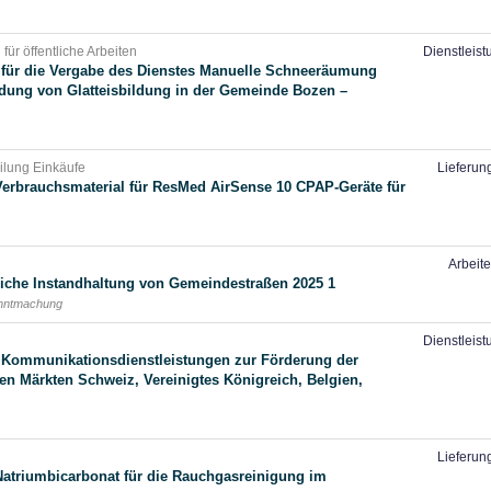
für öffentliche Arbeiten
Dienstleis
für die Vergabe des Dienstes Manuelle Schneeräumung
dung von Glatteisbildung in der Gemeinde Bozen –
eilung Einkäufe
Lieferun
Verbrauchsmaterial für ResMed AirSense 10 CPAP-Geräte für
Arbeit
iche Instandhaltung von Gemeindestraßen 2025 1
anntmachung
Dienstleis
 Kommunikationsdienstleistungen zur Förderung der
en Märkten Schweiz, Vereinigtes Königreich, Belgien,
Lieferun
Natriumbicarbonat für die Rauchgasreinigung im