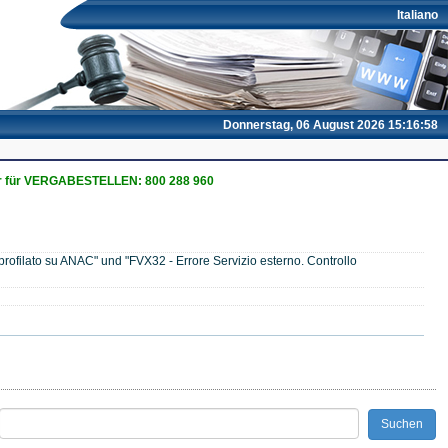
Italiano
Donnerstag, 06 August 2026 15:16:59
 für VERGABESTELLEN: 800 288 960
rofilato su ANAC" und "FVX32 - Errore Servizio esterno. Controllo