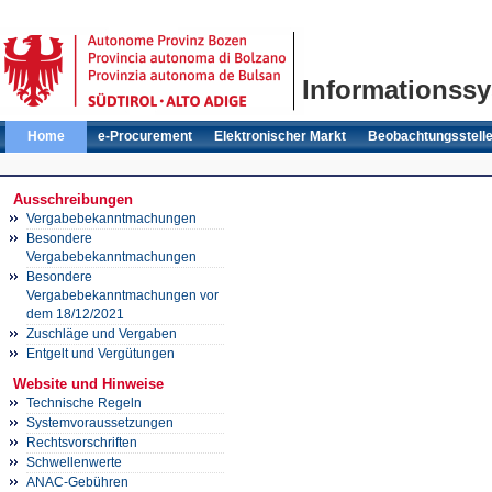
Informationssy
Home
e-Procurement
Elektronischer Markt
Beobachtungsstell
Ausschreibungen
Vergabebekanntmachungen
Besondere
Vergabebekanntmachungen
Besondere
Vergabebekanntmachungen vor
dem 18/12/2021
Zuschläge und Vergaben
Entgelt und Vergütungen
Website und Hinweise
Technische Regeln
Systemvoraussetzungen
Rechtsvorschriften
Schwellenwerte
ANAC-Gebühren