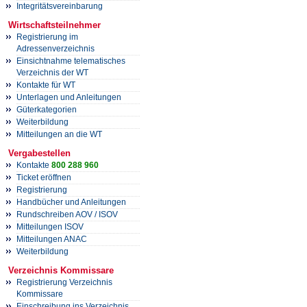
Integritätsvereinbarung
Wirtschaftsteilnehmer
Registrierung im
Adressenverzeichnis
Einsichtnahme telematisches
Verzeichnis der WT
Kontakte für WT
Unterlagen und Anleitungen
Güterkategorien
Weiterbildung
Mitteilungen an die WT
Vergabestellen
Kontakte
800 288 960
Ticket eröffnen
Registrierung
Handbücher und Anleitungen
Rundschreiben AOV / ISOV
Mitteilungen ISOV
Mitteilungen ANAC
Weiterbildung
Verzeichnis Kommissare
Registrierung Verzeichnis
Kommissare
Einschreibung ins Verzeichnis