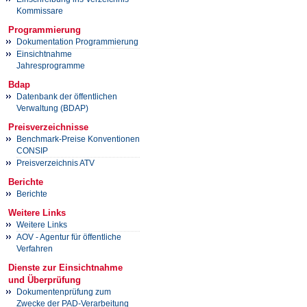
Kommissare
Programmierung
Dokumentation Programmierung
Einsichtnahme
Jahresprogramme
Bdap
Datenbank der öffentlichen
Verwaltung (BDAP)
Preisverzeichnisse
Benchmark-Preise Konventionen
CONSIP
Preisverzeichnis ATV
Berichte
Berichte
Weitere Links
Weitere Links
AOV - Agentur für öffentliche
Verfahren
Dienste zur Einsichtnahme
und Überprüfung
Dokumentenprüfung zum
Zwecke der PAD-Verarbeitung